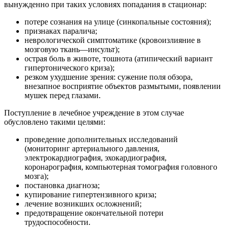
вынужденно при таких условиях попадания в стационар:
потере сознания на улице (синкопальные состояния);
признаках паралича;
неврологической симптоматике (кровоизлияние в
мозговую ткань—инсульт);
острая боль в животе, тошнота (атипический вариант
гипертонического криза);
резком ухудшение зрения: сужение поля обзора,
внезапное восприятие объектов размытыми, появлении
мушек перед глазами.
Поступление в лечебное учреждение в этом случае
обусловлено такими целями:
проведение дополнительных исследований
(мониторинг артериального давления,
электрокардиография, эхокардиография,
коронарография, компьютерная томография головного
мозга);
постановка диагноза;
купирование гипертензивного криза;
лечение возникших осложнений;
предотвращение окончательной потери
трудоспособности.