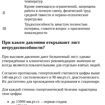
температур
Кроме имеющихся ограничений, запрещена
работа в ночную смену, физический труд
ІІ
средней тяжести и нервно-психические
перегрузки
Трудоспособность зачастую полностью
ІІІ
потеряна, ставится вопрос о присвоении
инвалидности
При каком давлении открывают лист
нетрудоспособности?
При высоком давлении дают больничный лист, однако
утверждённые в клинических рекомендациях значения не
всегда являются показательными для отдельно взятых людей.
Согласно протоколам, гипертензией считаются цифры выше
140 мм.рт.ст. систолического и 90 мм.рт.ст. диастолического.
Их достаточно для прохождения обследования в стационаре.
Для каждой степени гипертонической болезни характерны
свои цифры:
до 15999 мм.рт.ст. – первая стадия;