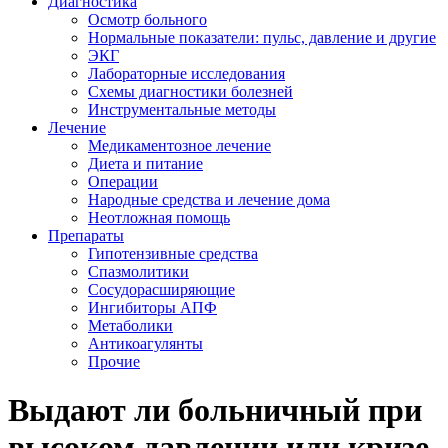
Диагностика
Осмотр больного
Нормальные показатели: пульс, давление и другие
ЭКГ
Лабораторные исследования
Схемы диагностики болезней
Инструментальные методы
Лечение
Медикаментозное лечение
Диета и питание
Операции
Народные средства и лечение дома
Неотложная помощь
Препараты
Гипотензивные средства
Спазмолитики
Сосудорасширяющие
Ингибиторы АПФ
Метаболики
Антикоагулянты
Прочие
Выдают ли больничный при
высоком давлении или кризе