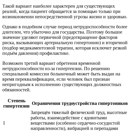
Такой вариант наиболее характерен для существующих
реалий, когда пациент обращается за помощью только при
возникновении непосредственной угрозы жизни и здоровью.
Однако в подобном случае период нетрудоспособности более
длителен, что убыточно для государства. Поэтому большое
значение уделяют первичной (предотвращение факторов
риска, вызывающих артериальную гипертонию) и вторичной
(подбор медикаментозной терапии, которая исключит резкий
подъём давления) профилактике.
Возможен третий вариант обретения временной
нетрудоспособности из-за гипертензии. По решению
специальной комиссии больничный может быть выдан на
время переквалификации, если человек был признан
непригодным к исполнению существующих должностных
обязанностей.
Степень
Ограничения трудоустройства гипертоников
гипертензии
Запрещён тяжелый физический труд, высотные
работы, взаимодействие с ядовитыми
І
веществами (особенно сердечно-сосудистой
направленности), вибрацией и перепадами