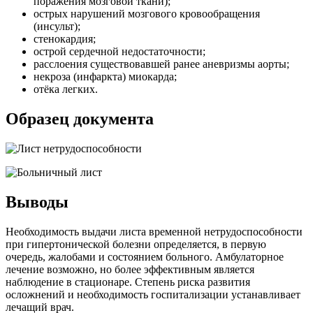
поражения мозговой ткани);
острых нарушений мозгового кровообращения
(инсульт);
стенокардия;
острой сердечной недостаточности;
расслоения существовавшей ранее аневризмы аорты;
некроза (инфаркта) миокарда;
отёка легких.
Образец документа
Выводы
Необходимость выдачи листа временной нетрудоспособности
при гипертонической болезни определяется, в первую
очередь, жалобами и состоянием больного. Амбулаторное
лечение возможно, но более эффективным является
наблюдение в стационаре. Степень риска развития
осложнений и необходимость госпитализации устанавливает
лечащий врач.