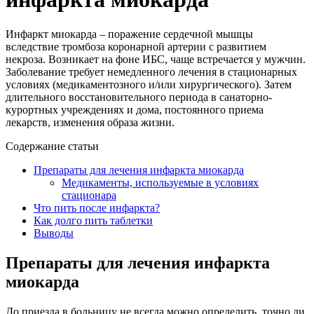
Инфаркт миокарда – поражение сердечной мышцы
вследствие тромбоза коронарной артерии с развитием
некроза. Возникает на фоне ИБС, чаще встречается у мужчин.
Заболевание требует немедленного лечения в стационарных
условиях (медикаментозного и/или хирургического). Затем
длительного восстановительного периода в санаторно-
курортных учреждениях и дома, постоянного приема
лекарств, изменения образа жизни.
Содержание статьи
Препараты для лечения инфаркта миокарда
Медикаменты, используемые в условиях
стационара
Что пить после инфаркта?
Как долго пить таблетки
Выводы
Препараты для лечения инфаркта
миокарда
До приезда в больницу не всегда можно определить, точно ли