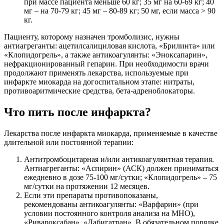
при массе пациента меньше 60 кг; 35 мг на 60-69 кг; 40
мг – на 70-79 кг; 45 мг – 80-89 кг; 50 мг, если масса > 90
кг.
Пациенту, которому назначен тромболизис, нужны
антиагреганты: ацетилсалициловая кислота, «Брилинта» или
«Клопидогрель», а также антикоагулянты: «Эноксапарин»,
нефракционированный гепарин. При необходимости врачи
продолжают применять лекарства, используемые при
инфаркте миокарда на догоспитальном этапе: нитраты,
противоаритмические средства, бета-адреноблокаторы.
Что пить после инфаркта?
Лекарства после инфаркта миокарда, применяемые в качестве
длительной или постоянной терапии:
Антитромбоцитарная и/или антикоагулянтная терапия.
Антиагреганты: «Аспирин» (АСК) должен приниматься
ежедневно в дозе 75-100 мг/сутки; «Клопидогрель» – 75
мг/сутки на протяжении 12 месяцев.
Если эти препараты противопоказаны,
рекомендованы антикоагулянты: «Варфарин» (при
условии постоянного контроля анализа на МНО),
«Ривароксабан», «Дабигатран». В обязательном порядке