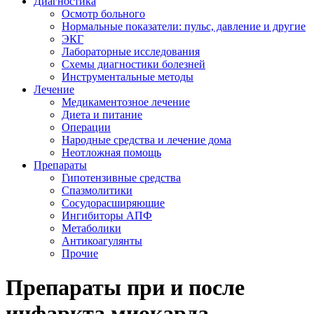
Диагностика
Осмотр больного
Нормальные показатели: пульс, давление и другие
ЭКГ
Лабораторные исследования
Схемы диагностики болезней
Инструментальные методы
Лечение
Медикаментозное лечение
Диета и питание
Операции
Народные средства и лечение дома
Неотложная помощь
Препараты
Гипотензивные средства
Спазмолитики
Сосудорасширяющие
Ингибиторы АПФ
Метаболики
Антикоагулянты
Прочие
Препараты при и после
инфаркта миокарда