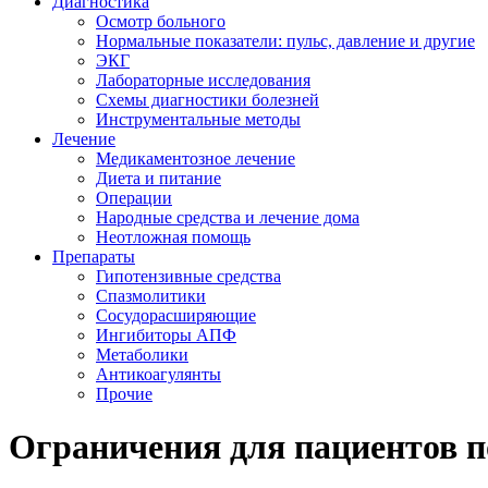
Диагностика
Осмотр больного
Нормальные показатели: пульс, давление и другие
ЭКГ
Лабораторные исследования
Схемы диагностики болезней
Инструментальные методы
Лечение
Медикаментозное лечение
Диета и питание
Операции
Народные средства и лечение дома
Неотложная помощь
Препараты
Гипотензивные средства
Спазмолитики
Сосудорасширяющие
Ингибиторы АПФ
Метаболики
Антикоагулянты
Прочие
Ограничения для пациентов п