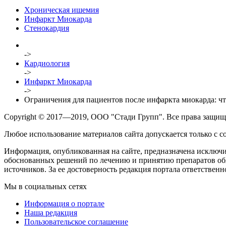
Хроническая ишемия
Инфаркт Миокарда
Стенокардия
->
Кардиология
->
Инфаркт Миокарда
->
Ограничения для пациентов после инфаркта миокарда: чт
Copyright © 2017—2019, ООО "Стади Групп". Все права защище
Любое использование материалов сайта допускается только с с
Информация, опубликованная на сайте, предназначена исключит
обоснованных решений по лечению и принятию препаратов обя
источников. За ее достоверность редакция портала ответственно
Мы в социальных сетях
Информация о портале
Наша редакция
Пользовательское соглашение