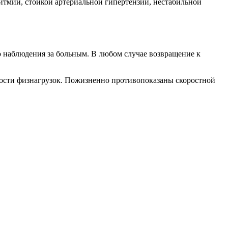
итмии, стойкой артериальной гипертензии, нестабильной
о наблюдения за больным. В любом случае возвращение к
мости физнагрузок. Пожизненно противопоказаны скоростной