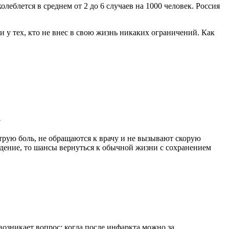
леблется в среднем от 2 до 6 случаев на 1000 человек. Россия
и у тех, кто не внес в свою жизнь никаких ограничений. Как
а
струю боль, не обращаются к врачу и не вызывают скорую
ждение, то шансы вернуться к обычной жизни с сохранением
озникает вопрос: когда после инфаркта можно за