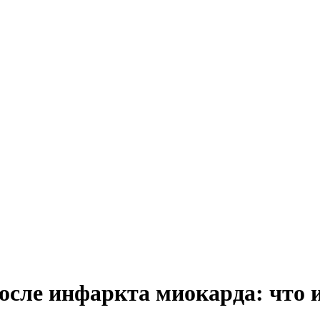
осле инфаркта миокарда: что 