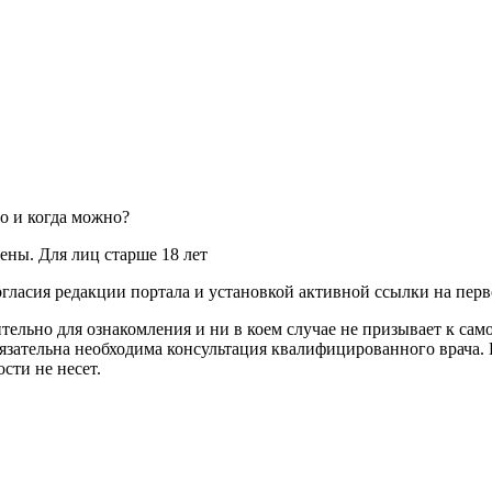
о и когда можно?
ны. Для лиц старше 18 лет
огласия редакции портала и установкой активной ссылки на пер
ельно для ознакомления и ни в коем случае не призывает к сам
зательна необходима консультация квалифицированного врача. 
сти не несет.