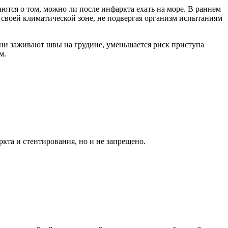
ются о том, можно ли после инфаркта ехать на море. В раннем
 своей климатической зоне, не подвергая организм испытаниям
ени заживают швы на грудине, уменьшается риск приступа
м.
кта и стентирования, но и не запрещено.