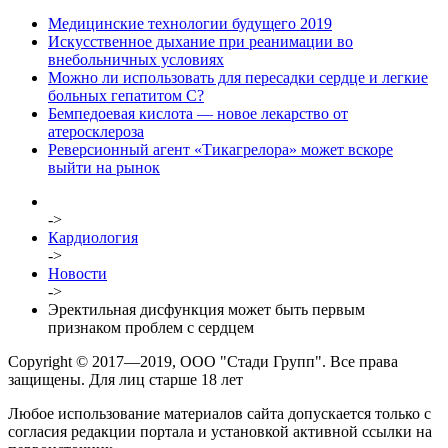
Медицинские технологии будущего 2019
Искусственное дыхание при реанимации во
внебольничных условиях
Можно ли использовать для пересадки сердце и легкие
больных гепатитом С?
Бемпедоевая кислота — новое лекарство от
атеросклероза
Реверсионный агент «Тикагрелора» может вскоре
выйти на рынок
->
Кардиология
->
Новости
->
Эректильная дисфункция может быть первым
признаком проблем с сердцем
Copyright © 2017—2019, ООО "Стади Групп". Все права
защищены. Для лиц старше 18 лет
Любое использование материалов сайта допускается только с
согласия редакции портала и установкой активной ссылки на