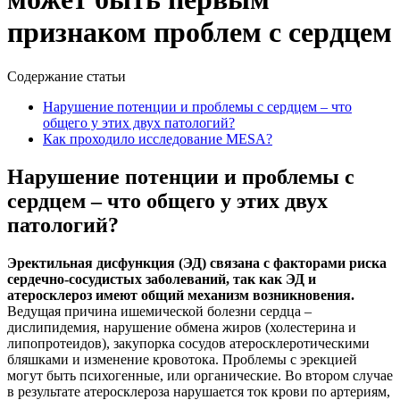
признаком проблем с сердцем
Содержание статьи
Нарушение потенции и проблемы с сердцем – что
общего у этих двух патологий?
Как проходило исследование MESA?
Нарушение потенции и проблемы с
сердцем – что общего у этих двух
патологий?
Эректильная дисфункция (ЭД) связана с факторами риска
сердечно-сосудистых заболеваний, так как ЭД и
атеросклероз имеют общий механизм возникновения.
Ведущая причина ишемической болезни сердца –
дислипидемия, нарушение обмена жиров (холестерина и
липопротеидов), закупорка сосудов атеросклеротическими
бляшками и изменение кровотока. Проблемы с эрекцией
могут быть психогенные, или органические. Во втором случае
в результате атеросклероза нарушается ток крови по артериям,