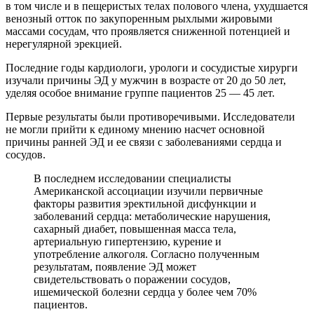
в том числе и в пещеристых телах полового члена, ухудшается
венозный отток по закупоренным рыхлыми жировыми
массами сосудам, что проявляется сниженной потенцией и
нерегулярной эрекцией.
Последние годы кардиологи, урологи и сосудистые хирурги
изучали причины ЭД у мужчин в возрасте от 20 до 50 лет,
уделяя особое внимание группе пациентов 25 — 45 лет.
Первые результаты были противоречивыми. Исследователи
не могли прийти к единому мнению насчет основной
причины ранней ЭД и ее связи с заболеваниями сердца и
сосудов.
В последнем исследовании специалисты
Американской ассоциации изучили первичные
факторы развития эректильной дисфункции и
заболеваний сердца: метаболические нарушения,
сахарный диабет, повышенная масса тела,
артериальную гипертензию, курение и
употребление алкоголя. Согласно полученным
результатам, появление ЭД может
свидетельствовать о поражении сосудов,
ишемической болезни сердца у более чем 70%
пациентов.