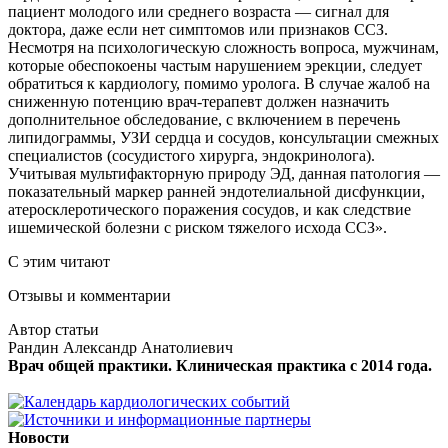
пациент молодого или среднего возраста — сигнал для
доктора, даже если нет симптомов или признаков ССЗ.
Несмотря на психологическую сложность вопроса, мужчинам,
которые обеспокоены частым нарушением эрекции, следует
обратиться к кардиологу, помимо уролога. В случае жалоб на
сниженную потенцию врач-терапевт должен назначить
дополнительное обследование, с включением в перечень
липидограммы, УЗИ сердца и сосудов, консультации смежных
специалистов (сосудистого хирурга, эндокринолога).
Учитывая мультифакторную природу ЭД, данная патология —
показательный маркер ранней эндотелиальной дисфункции,
атеросклеротического поражения сосудов, и как следствие
ишемической болезни с риском тяжелого исхода ССЗ».
С этим читают
Отзывы и комментарии
Автор статьи
Рандин Александр Анатолиевич
Врач общей практики. Клиническая практика с 2014 года.
Новости