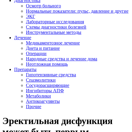
Диагностика
Осмотр больного
Нормальные показатели: пульс, давление и другие
ЭКГ
Лабораторные исследования
Схемы диагностики болезней
Инструментальные методы
Лечение
Медикаментозное лечение
Диета и питание
Операции
Народные средства и лечение дома
Неотложная помощь
Препараты
Гипотензивные средства
Спазмолитики
Сосудорасширяющие
Ингибиторы АПФ
Метаболики
Антикоагулянты
Прочие
Эректильная дисфункция
может быть первым