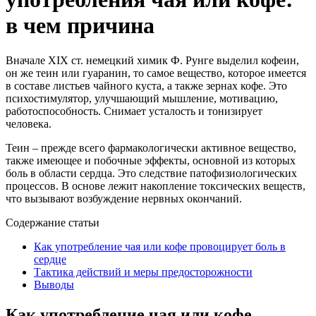
в чем причина
Вначале XIX cт. немецкий химик Ф. Рунге выделил кофеин,
он же теин или гуаранин, то самое вещество, которое имеется
в составе листьев чайного куста, а также зернах кофе. Это
психостимулятор, улучшающий мышление, мотивацию,
работоспособность. Снимает усталость и тонизирует
человека.
Теин – прежде всего фармакологически активное вещество,
также имеющее и побочные эффекты, основной из которых
боль в области сердца. Это следствие патофизиологических
процессов. В основе лежит накопление токсических веществ,
что вызывают возбуждение нервных окончаний.
Содержание статьи
Как употребление чая или кофе провоцирует боль в
сердце
Тактика действий и меры предосторожности
Выводы
Как употребление чая или кофе