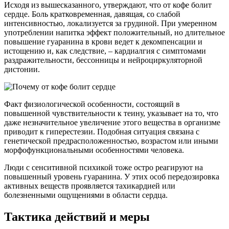
Исходя из вышесказанного, утверждают, что от кофе болит
сердце. Боль кратковременная, давящая, со слабой
интенсивностью, локализуется за грудиной. При умеренном
употреблении напитка эффект положительный, но длительное
повышение гуаранина в крови ведет к декомпенсации и
истощению и, как следствие, – кардиалгия с симптомами
раздражительности, бессонницы и нейроциркуляторной
дистонии.
Факт физиологической особенности, состоящий в
повышенной чувствительности к теину, указывает на то, что
даже незначительное увеличение этого вещества в организме
приводит к гиперестезии. Подобная ситуация связана с
генетической предрасположенностью, возрастом или иными
морфофункциональными особенностями человека.
Люди с сенситивной психикой тоже остро реагируют на
повышенный уровень гуаранина. У этих особ передозировка
активных веществ проявляется тахикардией или
болезненными ощущениями в области сердца.
Тактика действий и меры