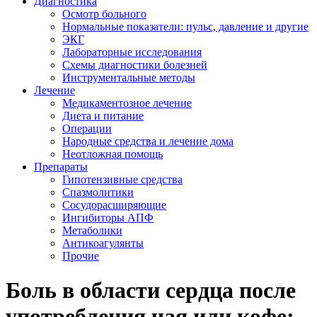
Диагностика
Осмотр больного
Нормальные показатели: пульс, давление и другие
ЭКГ
Лабораторные исследования
Схемы диагностики болезней
Инструментальные методы
Лечение
Медикаментозное лечение
Диета и питание
Операции
Народные средства и лечение дома
Неотложная помощь
Препараты
Гипотензивные средства
Спазмолитики
Сосудорасширяющие
Ингибиторы АПФ
Метаболики
Антикоагулянты
Прочие
Боль в области сердца после
употребления чая или кофе: