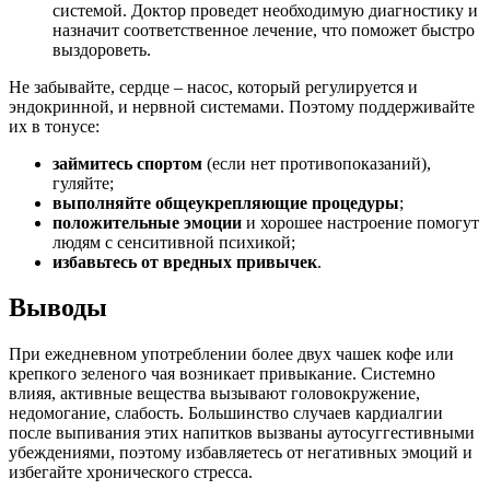
системой. Доктор проведет необходимую диагностику и
назначит соответственное лечение, что поможет быстро
выздороветь.
Не забывайте, сердце – насос, который регулируется и
эндокринной, и нервной системами. Поэтому поддерживайте
их в тонусе:
займитесь спортом
(если нет противопоказаний),
гуляйте;
выполняйте общеукрепляющие процедуры
;
положительные эмоции
и хорошее настроение помогут
людям с сенситивной психикой;
избавьтесь от вредных привычек
.
Выводы
При ежедневном употреблении более двух чашек кофе или
крепкого зеленого чая возникает привыкание. Системно
влияя, активные вещества вызывают головокружение,
недомогание, слабость. Большинство случаев кардиалгии
после выпивания этих напитков вызваны аутосуггестивными
убеждениями, поэтому избавляетесь от негативных эмоций и
избегайте хронического стресса.