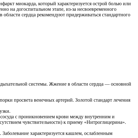
нфаркт миокарда, который характеризуется острой болью или
енно на догоспитальном этапе, из-за несвоевременного
в области сердца рекомендуют придерживаться стандартного
ы дыхательной системы. Жжение в области сердца — основной
порки просвета венечных артерий. Золотой стандарт лечения
узки.
 сосуда с проникновением крови между внутренним и
тсутствием чувствительности) к приему «Нитроглицерина».
. Заболевание характеризуется кашлем, ослабленным