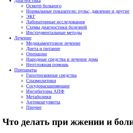
Диагностика
Осмотр больного
Нормальные показатели: пульс, давление и другие
ЭКГ
Лабораторные исследования
Схемы диагностики болезней
Инструментальные методы
Лечение
Медикаментозное лечение
Диета и питание
Операции
Народные средства и лечение дома
Неотложная помощь
Препараты
Гипотензивные средства
Спазмолитики
Сосудорасширяющие
Ингибиторы АПФ
Метаболики
Антикоагулянты
Прочие
Что делать при жжении и боли